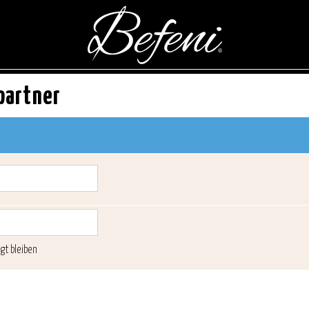
partner
gt bleiben